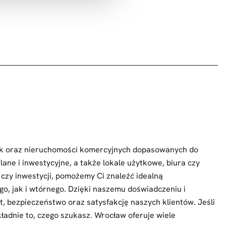
łek oraz nieruchomości komercyjnych dopasowanych do
ane i inwestycyjne, a także lokale użytkowe, biura czy
 czy inwestycji, pomożemy Ci znaleźć idealną
o, jak i wtórnego. Dzięki naszemu doświadczeniu i
, bezpieczeństwo oraz satysfakcję naszych klientów. Jeśli
kładnie to, czego szukasz. Wrocław oferuje wiele