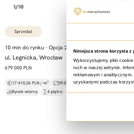
sprzedaż
Zgoda
10 min do rynku -
Opcja 2 pok. -
obok Magnolii
Niniejsza strona korzysta z
ul. Legnicka, Wrocław
Wykorzystujemy pliki cookie 
679 000 PLN
ruch w naszej witrynie. Inf
reklamowym i analitycznym. 
uzyskanymi podczas korzysta
17 410,26 PLN / m²
39.00 m²
2 pokoje
Rynek wtórny
4 piętro