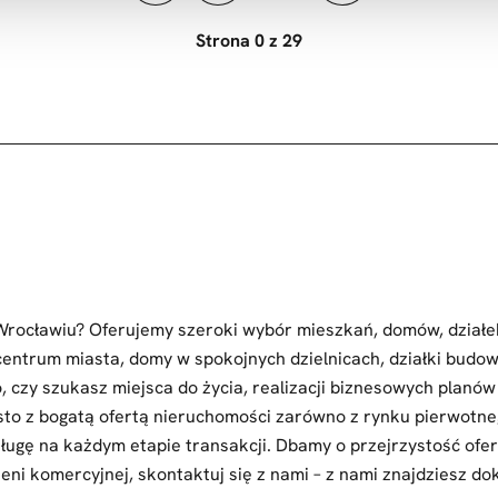
Strona 0 z 29
 Wrocławiu? Oferujemy szeroki wybór mieszkań, domów, dzia
entrum miasta, domy w spokojnych dzielnicach, działki budowl
, czy szukasz miejsca do życia, realizacji biznesowych planów
to z bogatą ofertą nieruchomości zarówno z rynku pierwotneg
ugę na każdym etapie transakcji. Dbamy o przejrzystość ofert
eni komercyjnej, skontaktuj się z nami – z nami znajdziesz do