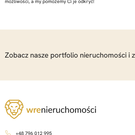
możliwości, a my pomożemy Ci je odkryć!
Zobacz nasze portfolio nieruchomości i 
+48 796 012 995