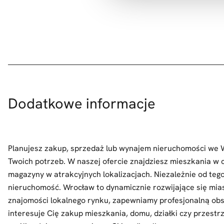
Dodatkowe informacje
Planujesz zakup, sprzedaż lub wynajem nieruchomości we
Twoich potrzeb. W naszej ofercie znajdziesz mieszkania w c
magazyny w atrakcyjnych lokalizacjach. Niezależnie od tego
nieruchomość. Wrocław to dynamicznie rozwijające się mias
znajomości lokalnego rynku, zapewniamy profesjonalną obsł
interesuje Cię zakup mieszkania, domu, działki czy przestrz