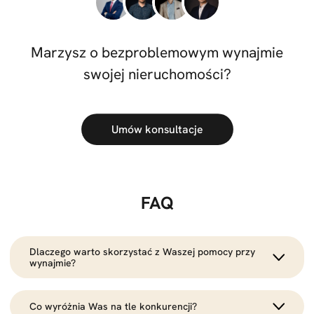
Marzysz o bezproblemowym wynajmie
swojej nieruchomości?
Umów konsultacje
FAQ
Dlaczego warto skorzystać z Waszej pomocy przy
wynajmie?
Bo oszczędzamy Twój czas i dbamy o bezpieczeństwo.
Co wyróżnia Was na tle konkurencji?
Dzięki nam masz pewność, że Twoja nieruchomość trafi