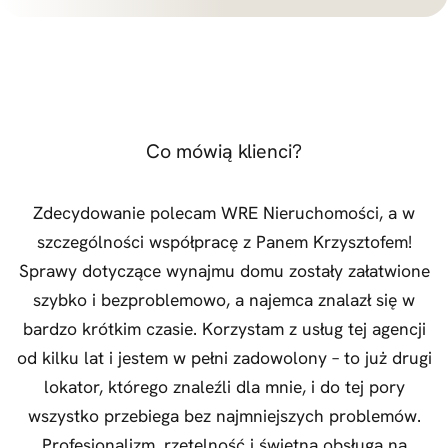
Co mówią klienci?
Zdecydowanie polecam WRE Nieruchomości, a w
szczególności współpracę z Panem Krzysztofem!
Sprawy dotyczące wynajmu domu zostały załatwione
szybko i bezproblemowo, a najemca znalazł się w
bardzo krótkim czasie. Korzystam z usług tej agencji
od kilku lat i jestem w pełni zadowolony – to już drugi
lokator, którego znaleźli dla mnie, i do tej pory
wszystko przebiega bez najmniejszych problemów.
Profesjonalizm, rzetelność i świetna obsługa na