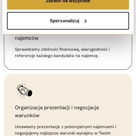
Zezwól na wszystkie
Spersonalizuj
Weryfikacja i selekcja odpowiednich
najemców
Sprawdzamy zdolność finansową, wiarygodność i
referencje każdego kandydata na najemcę.
Organizacja prezentacji i negocjacje
warunków
Umawiamy prezentacje z potencjalnymi najemcami i
negocjujemy najlepsze warunki wynajmu w Twoim