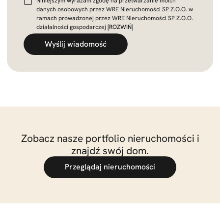
Niniejszym wyrażam zgodę na przetwarzanie moich
danych osobowych przez WRE Nieruchomości SP Z.O.O. w
ramach prowadzonej przez WRE Nieruchomości SP Z.O.O.
działalności gospodarczej
[ROZWIŃ]
Wyślij wiadomość
Zobacz nasze portfolio nieruchomości i
znajdź swój dom.
Przeglądaj nieruchomości