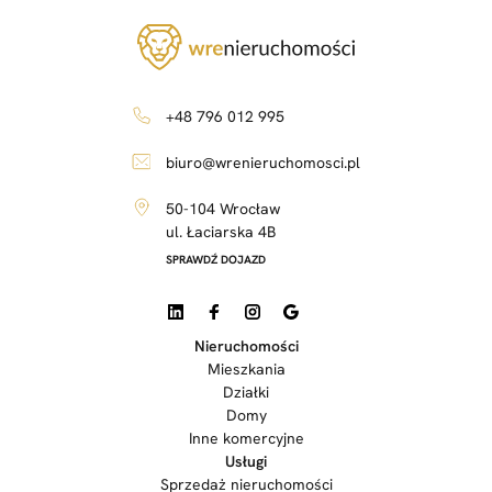
+48 796 012 995
biuro@wrenieruchomosci.pl
50-104 Wrocław
ul. Łaciarska 4B
SPRAWDŹ DOJAZD
Nieruchomości
Mieszkania
Działki
Domy
Inne komercyjne
Usługi
Sprzedaż nieruchomości