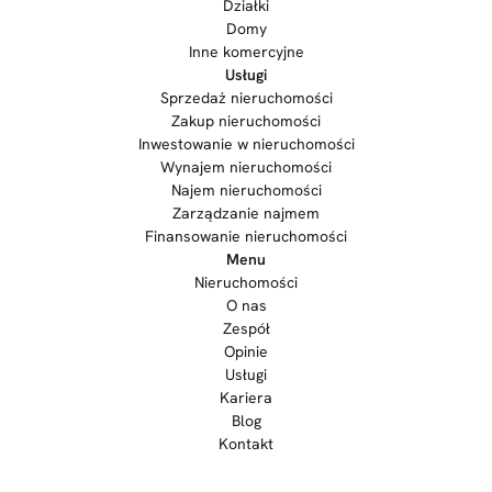
Działki
Domy
Inne komercyjne
Usługi
Sprzedaż nieruchomości
Zakup nieruchomości
Inwestowanie w nieruchomości
Wynajem nieruchomości
Najem nieruchomości
Zarządzanie najmem
Finansowanie nieruchomości
Menu
Nieruchomości
O nas
Zespół
Opinie
Usługi
Kariera
Blog
Kontakt