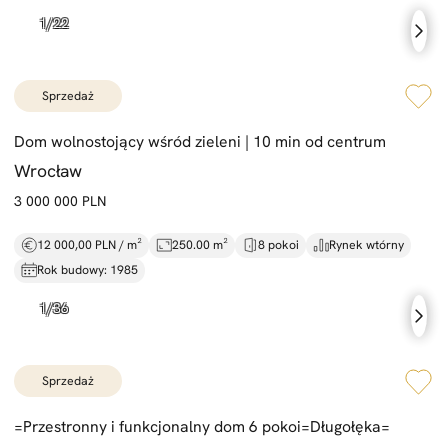
sprzedaż
Dom wolnostojący wśród zieleni |
10 min od centrum
Wrocław
3 000 000 PLN
12 000,00 PLN / m²
250.00 m²
8 pokoi
Rynek wtórny
Rok budowy: 1985
sprzedaż
=
Przestronny i funkcjonalny dom 6 pokoi=
Długołęka=