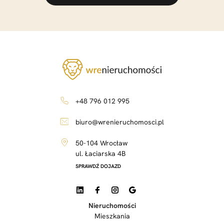
+48 796 012 995
biuro@wrenieruchomosci.pl
50-104 Wrocław
ul. Łaciarska 4B
SPRAWDŹ DOJAZD
Nieruchomości
Mieszkania