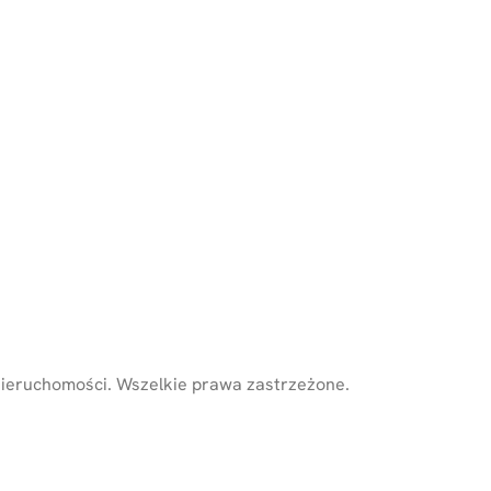
Nieruchomości
.
Wszelkie prawa zastrzeżone.