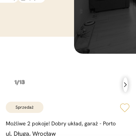
sprzedaż
Możliwe 2 pokoje! Dobry układ,
garaż -
Porto
ul. Długa, Wrocław