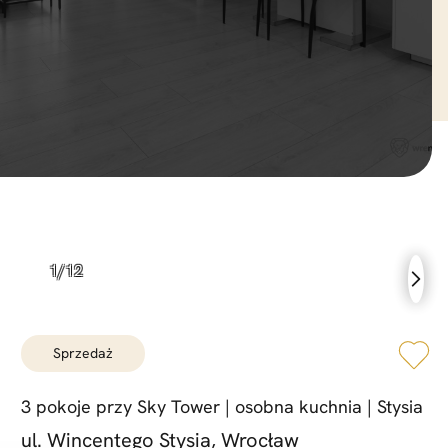
sprzedaż
3 pokoje przy Sky Tower |
osobna kuchnia |
Stysia
ul. Wincentego Stysia, Wrocław