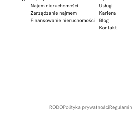
Najem nieruchomości
Usługi
Zarządzanie najmem
Kariera
Finansowanie nieruchomości
Blog
Kontakt
RODO
Polityka prywatności
Regulamin