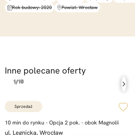
Rok budowy: 2020
Powiat: Wrocław
Inne polecane oferty
sprzedaż
10 min do rynku -
Opcja 2 pok. -
obok Magnolii
ul. Legnicka, Wrocław