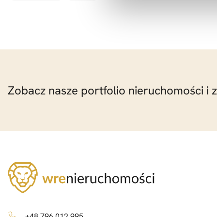
Zobacz nasze portfolio nieruchomości i 
+48 796 012 995