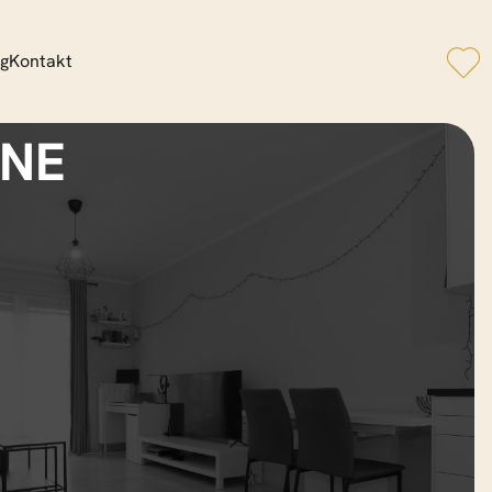
og
Kontakt