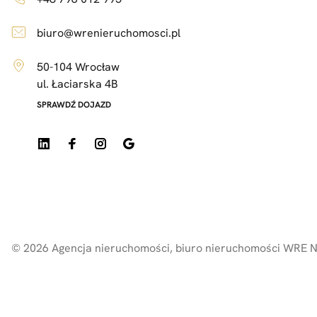
biuro@wrenieruchomosci.pl
50-104 Wrocław
ul. Łaciarska 4B
SPRAWDŹ DOJAZD
© 2026
Agencja nieruchomości, biuro nieruchomości WRE 