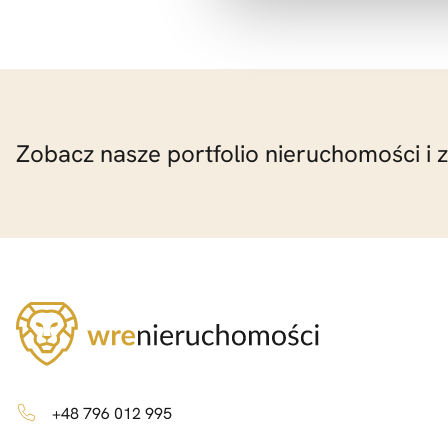
Zobacz nasze portfolio nieruchomości i 
+48 796 012 995