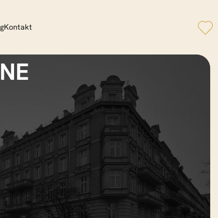
og
Kontakt