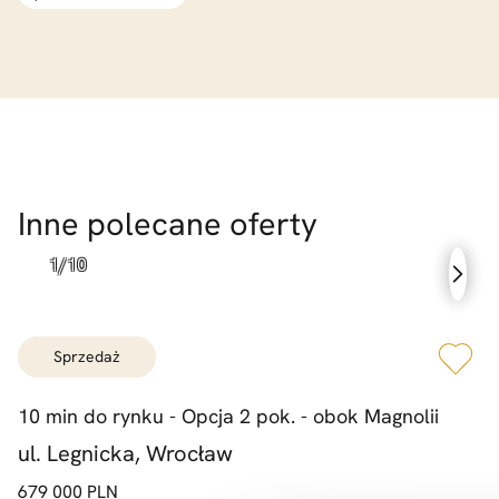
Inne polecane oferty
sprzedaż
10 min do rynku -
Opcja 2 pok. -
obok Magnolii
ul. Legnicka, Wrocław
679 000 PLN