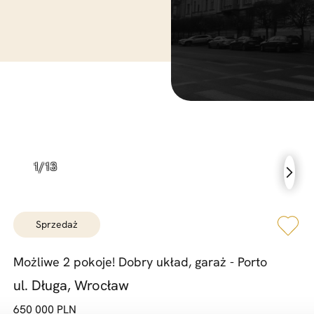
sprzedaż
Możliwe 2 pokoje! Dobry układ,
garaż -
Porto
ul. Długa, Wrocław
650 000 PLN