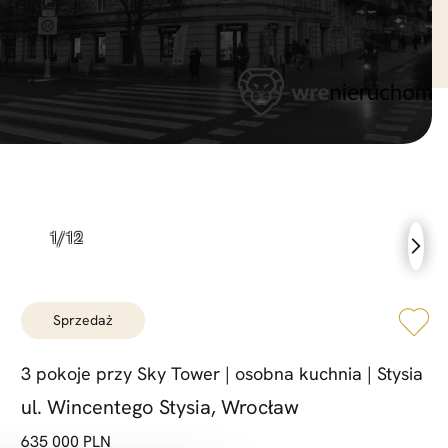
sprzedaż
3 pokoje przy Sky Tower |
osobna kuchnia |
Stysia
ul. Wincentego Stysia, Wrocław
635 000 PLN