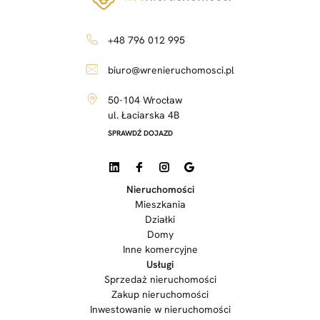
+48 796 012 995
biuro@wrenieruchomosci.pl
50-104 Wrocław
ul. Łaciarska 4B
SPRAWDŹ DOJAZD
Nieruchomości
Mieszkania
Działki
Domy
Inne komercyjne
Usługi
Sprzedaż nieruchomości
Zakup nieruchomości
Inwestowanie w nieruchomości