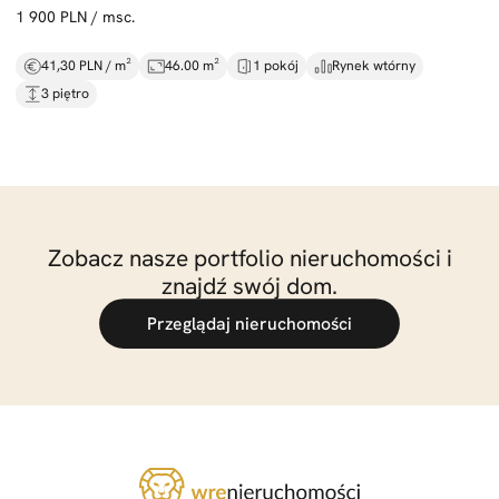
1 900 PLN / msc.
41,30 PLN / m²
46.00 m²
1 pokój
Rynek wtórny
3 piętro
Zobacz nasze portfolio nieruchomości i
znajdź swój dom.
Przeglądaj nieruchomości