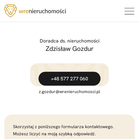
Doradca ds. nieruchomości
Zdzisław Gozdur
+48 577 277 060
z.gozdur
@wrenieruchomosci.pl
Skorzystaj z poniższego formularza kontaktowego.
Możesz liczyć na moją szybką odpowiedź.