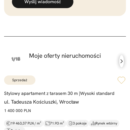
Wyślij wiadomość
Moje oferty nieruchomości
sprzedaż
Stylowy apartament z tarasem 30 m |
Wysoki standard
ul. Tadeusza Kościuszki, Wrocław
1 400 000 PLN
19 463,37 PLN / m²
71.93 m²
3 pokoje
Rynek wtórny