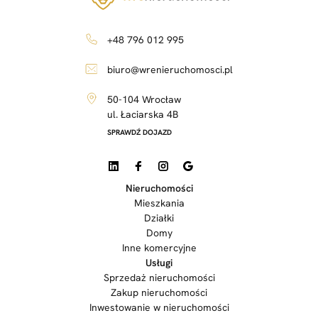
+48 796 012 995
biuro@wrenieruchomosci.pl
50-104 Wrocław
ul. Łaciarska 4B
SPRAWDŹ DOJAZD
Nieruchomości
Mieszkania
Działki
Domy
Inne komercyjne
Usługi
Sprzedaż nieruchomości
Zakup nieruchomości
Inwestowanie w nieruchomości