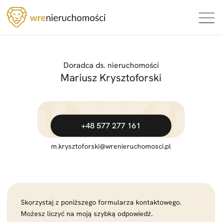
Doradca ds. nieruchomości
Mariusz Krysztoforski
+48 577 277 161
m.krysztoforski
@wrenieruchomosci.pl
Skorzystaj z poniższego formularza kontaktowego.
Możesz liczyć na moją szybką odpowiedź.