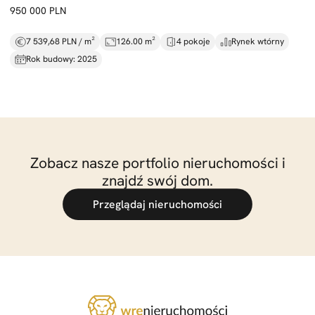
950 000 PLN
7 539,68 PLN / m²
126.00 m²
4 pokoje
Rynek wtórny
Rok budowy: 2025
Zobacz nasze portfolio nieruchomości i
znajdź swój dom.
Przeglądaj nieruchomości