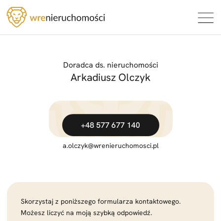
Doradca ds. nieruchomości
Arkadiusz Olczyk
+48 577 677 140
a.olczyk
@wrenieruchomosci.pl
Skorzystaj z poniższego formularza kontaktowego.
Możesz liczyć na moją szybką odpowiedź.