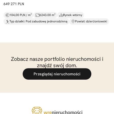
649 271 PLN
104,00 PLN / m²
6243.00 m²
Rynek wtórny
Typ działki: Pod zabudowę jednorodzinną
Powiat: dzierżoniowski
Zobacz nasze portfolio nieruchomości i
znajdź swój dom.
Przeglądaj nieruchomości