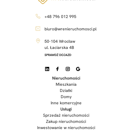
+48 796 012 995
biuro@wrenieruchomosci.pl
50-104 Wrocław
ul. Łaciarska 4B
SPRAWDŹ DOJAZD
Nieruchomości
Mieszkania
Działki
Domy
Inne komercyjne
Usługi
Sprzedaż nieruchomości
Zakup nieruchomości
Inwestowanie w nieruchomości