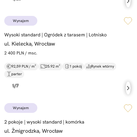
wynajem
Wysoki standard |
Ogródek z tarasem |
Lotnisko
ul. Kielecka, Wrocław
2 400 PLN / msc.
92,59 PLN / m²
25.92 m²
1 pokój
Rynek wtórny
parter
wynajem
2 pokoje |
wysoki standard |
komórka
ul. Żmigrodzka, Wrocław