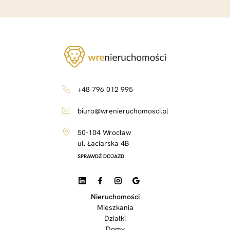
+48 796 012 995
biuro@wrenieruchomosci.pl
50-104 Wrocław
ul. Łaciarska 4B
SPRAWDŹ DOJAZD
Nieruchomości
Mieszkania
Działki
Domy