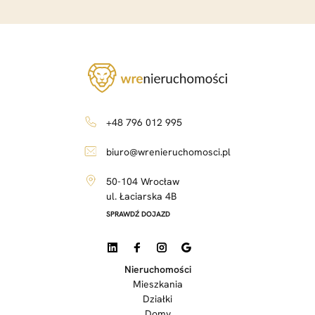
+48 796 012 995
biuro@wrenieruchomosci.pl
50-104 Wrocław
ul. Łaciarska 4B
SPRAWDŹ DOJAZD
Nieruchomości
Mieszkania
Działki
Domy