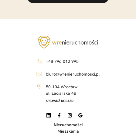
+48 796 012 995
biuro@wrenieruchomosci.pl
50-104 Wrocław
ul. Łaciarska 4B
SPRAWDŹ DOJAZD
Nieruchomości
Mieszkania