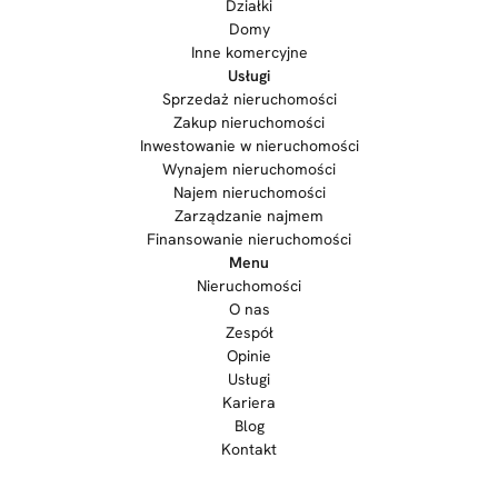
Działki
Domy
Inne komercyjne
Usługi
Sprzedaż nieruchomości
Zakup nieruchomości
Inwestowanie w nieruchomości
Wynajem nieruchomości
Najem nieruchomości
Zarządzanie najmem
Finansowanie nieruchomości
Menu
Nieruchomości
O nas
Zespół
Opinie
Usługi
Kariera
Blog
Kontakt