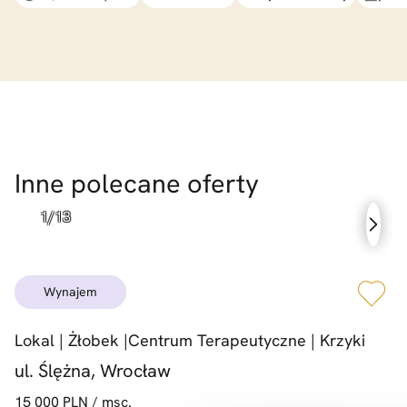
Inne polecane oferty
wynajem
Lokal |
Żłobek |
Centrum Terapeutyczne |
Krzyki
ul. Ślężna, Wrocław
15 000 PLN / msc.