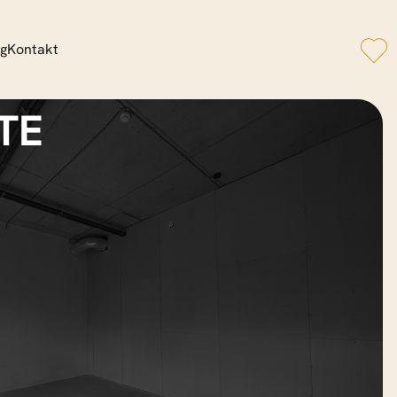
og
Kontakt