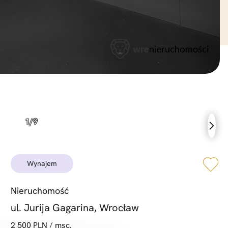
wynajem
Nieruchomość
ul. Jurija Gagarina, Wrocław
2 500 PLN / msc.