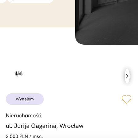
wynajem
Nieruchomość
ul. Jurija Gagarina, Wrocław
2 500 PLN / msc.