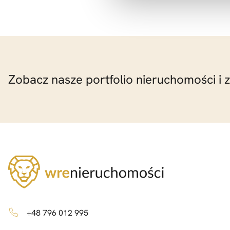
Zobacz nasze portfolio nieruchomości i 
+48 796 012 995