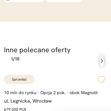
Inne polecane oferty
sprzedaż
10 min do rynku -
Opcja 2 pok. -
obok Magnolii
ul. Legnicka, Wrocław
679 000 PLN