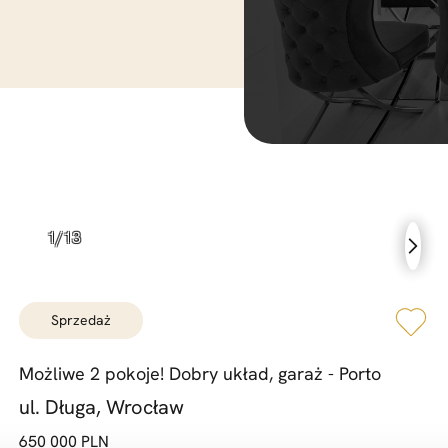
sprzedaż
Możliwe 2 pokoje! Dobry układ,
garaż -
Porto
ul. Długa, Wrocław
650 000 PLN