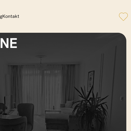
og
Kontakt