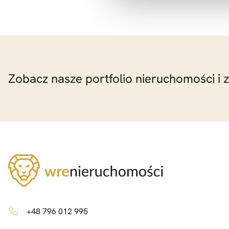
Zobacz nasze portfolio nieruchomości i 
+48 796 012 995