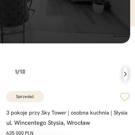
sprzedaż
3 pokoje przy Sky Tower |
osobna kuchnia |
Stysia
ul. Wincentego Stysia, Wrocław
635 000 PLN