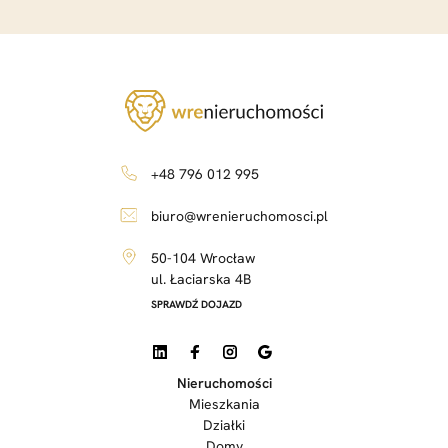
+48 796 012 995
biuro@wrenieruchomosci.pl
50-104 Wrocław
ul. Łaciarska 4B
SPRAWDŹ DOJAZD
Nieruchomości
Mieszkania
Działki
Domy