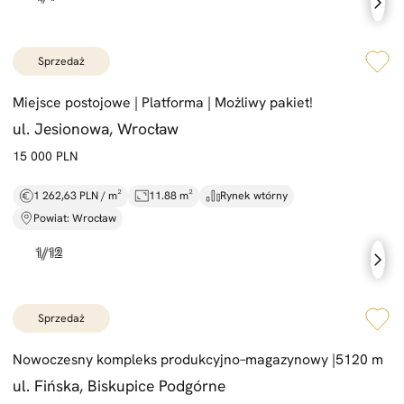
sprzedaż
Miejsce postojowe |
Platforma |
Możliwy pakiet!
ul. Jesionowa, Wrocław
15 000 PLN
1 262,63 PLN / m²
11.88 m²
Rynek wtórny
Powiat: Wrocław
sprzedaż
Nowoczesny kompleks produkcyjno–magazynowy |
5120 m
ul. Fińska, Biskupice Podgórne