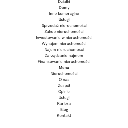
Działki
Domy
Inne komercyjne
Usługi
Sprzedaż nieruchomości
Zakup nieruchomości
Inwestowanie w nieruchomości
Wynajem nieruchomości
Najem nieruchomości
Zarządzanie najmem
Finansowanie nieruchomości
Menu
Nieruchomości
O nas
Zespół
Opinie
Usługi
Kariera
Blog
Kontakt