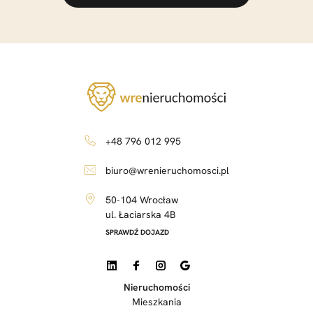
+48 796 012 995
biuro@wrenieruchomosci.pl
50-104 Wrocław
ul. Łaciarska 4B
SPRAWDŹ DOJAZD
Nieruchomości
Mieszkania