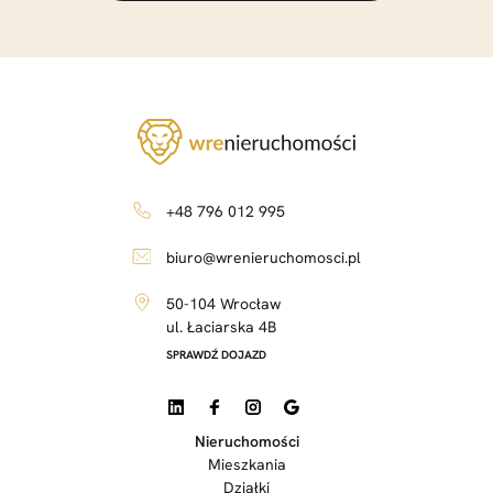
+48 796 012 995
biuro@wrenieruchomosci.pl
50-104 Wrocław
ul. Łaciarska 4B
SPRAWDŹ DOJAZD
Nieruchomości
Mieszkania
Działki