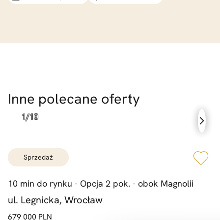
Inne polecane oferty
sprzedaż
10 min do rynku -
Opcja 2 pok. -
obok Magnolii
ul. Legnicka, Wrocław
679 000 PLN