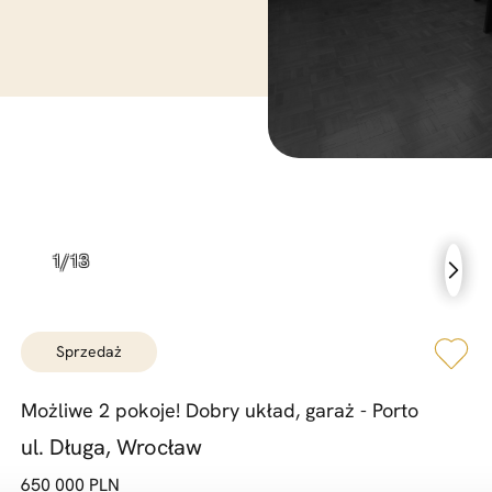
sprzedaż
Możliwe 2 pokoje! Dobry układ,
garaż -
Porto
ul. Długa, Wrocław
650 000 PLN