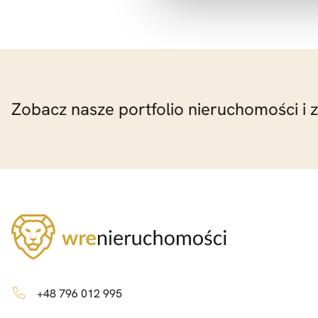
Zobacz nasze portfolio nieruchomości i 
+48 796 012 995