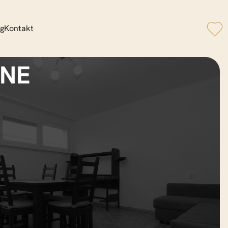
og
Kontakt