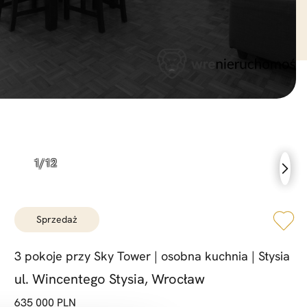
sprzedaż
3 pokoje przy Sky Tower |
osobna kuchnia |
Stysia
ul. Wincentego Stysia, Wrocław
635 000 PLN