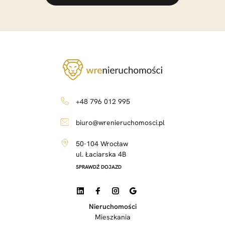
+48 796 012 995
biuro@wrenieruchomosci.pl
50-104 Wrocław
ul. Łaciarska 4B
SPRAWDŹ DOJAZD
Nieruchomości
Mieszkania