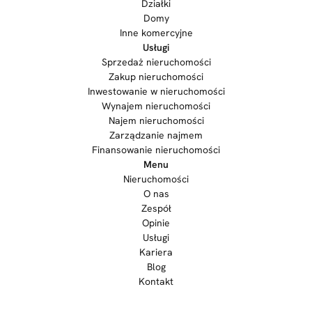
Działki
Domy
Inne komercyjne
Usługi
Sprzedaż nieruchomości
Zakup nieruchomości
Inwestowanie w nieruchomości
Wynajem nieruchomości
Najem nieruchomości
Zarządzanie najmem
Finansowanie nieruchomości
Menu
Nieruchomości
O nas
Zespół
Opinie
Usługi
Kariera
Blog
Kontakt