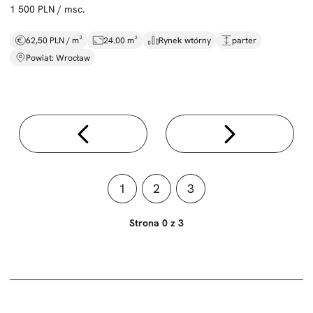
1 500 PLN / msc.
62,50 PLN / m²
24.00 m²
Rynek wtórny
parter
Powiat: Wrocław
1
2
3
Strona 0 z 3