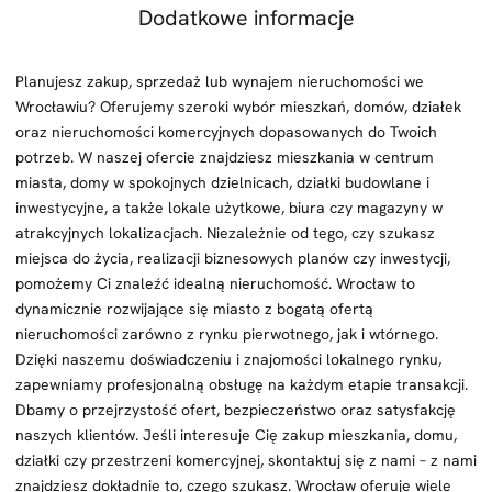
Dodatkowe informacje
Planujesz zakup, sprzedaż lub wynajem nieruchomości we
Wrocławiu? Oferujemy szeroki wybór mieszkań, domów, działek
oraz nieruchomości komercyjnych dopasowanych do Twoich
potrzeb. W naszej ofercie znajdziesz mieszkania w centrum
miasta, domy w spokojnych dzielnicach, działki budowlane i
inwestycyjne, a także lokale użytkowe, biura czy magazyny w
atrakcyjnych lokalizacjach. Niezależnie od tego, czy szukasz
miejsca do życia, realizacji biznesowych planów czy inwestycji,
pomożemy Ci znaleźć idealną nieruchomość. Wrocław to
dynamicznie rozwijające się miasto z bogatą ofertą
nieruchomości zarówno z rynku pierwotnego, jak i wtórnego.
Dzięki naszemu doświadczeniu i znajomości lokalnego rynku,
zapewniamy profesjonalną obsługę na każdym etapie transakcji.
Dbamy o przejrzystość ofert, bezpieczeństwo oraz satysfakcję
naszych klientów. Jeśli interesuje Cię zakup mieszkania, domu,
działki czy przestrzeni komercyjnej, skontaktuj się z nami – z nami
znajdziesz dokładnie to, czego szukasz. Wrocław oferuje wiele