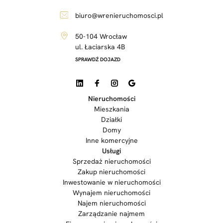
biuro@wrenieruchomosci.pl
50-104 Wrocław
ul. Łaciarska 4B
SPRAWDŹ DOJAZD
Nieruchomości
Mieszkania
Działki
Domy
Inne komercyjne
Usługi
Sprzedaż nieruchomości
Zakup nieruchomości
Inwestowanie w nieruchomości
Wynajem nieruchomości
Najem nieruchomości
Zarządzanie najmem