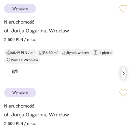
wynajem
Nieruchomość
ul. Jurija Gagarina, Wrocław
2 500 PLN / msc.
68,49 PLN / m²
36.50 m²
Rynek wtórny
-1 piętro
Powiat: Wrocław
wynajem
Nieruchomość
ul. Jurija Gagarina, Wrocław
2 500 PLN / msc.