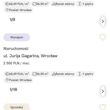
68,49 PLN / m²
36.50 m²
Rynek wtórny
-1 piętro
Powiat: Wrocław
wynajem
Nieruchomość
ul. Jurija Gagarina, Wrocław
2 500 PLN / msc.
68,49 PLN / m²
36.50 m²
Rynek wtórny
-1 piętro
Powiat: Wrocław
sprzedaż